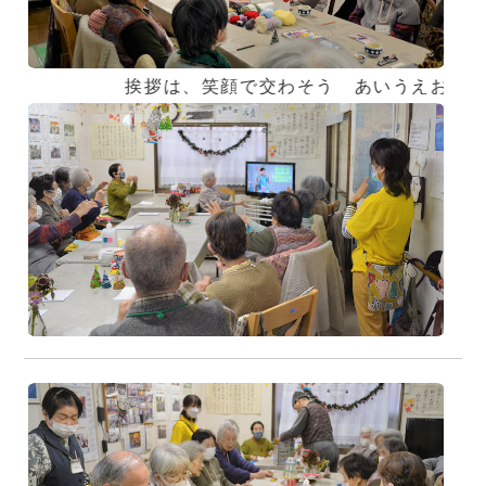
挨拶は、笑顔で交わそう あいうえお