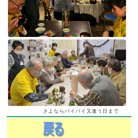
さよならバイバイ又逢う日まで