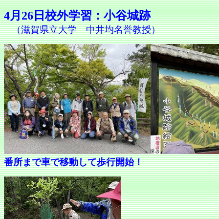
4月26日校外学習：小谷城跡
（滋賀県立大学 中井均名誉教授）
番所まで車で移動して歩行開始！