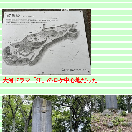
大河ドラマ「江」のロケ中心地だった