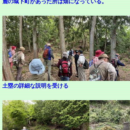
麓の城下町があった所は畑になっている。
土塁の詳細な説明を受ける