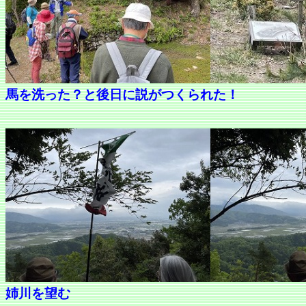
馬を洗った？と後日に説がつくられた！
姉川を望む