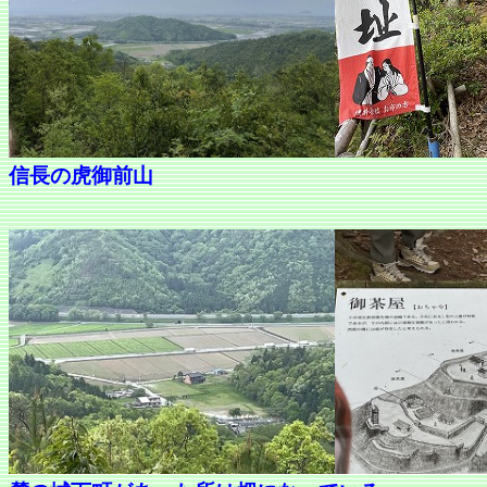
信長の虎御前山